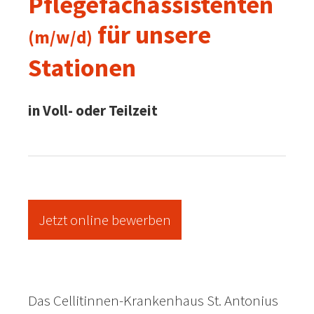
Pflegefachassistenten
für unsere
(m/w/d)
Stationen
in Voll- oder Teilzeit
Jetzt online bewerben
Das Cellitinnen-Krankenhaus St. Antonius