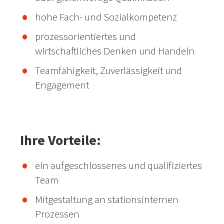
hohe Fach- und Sozialkompetenz
prozessorientiertes und
wirtschaftliches Denken und Handeln
Teamfähigkeit, Zuverlässigkeit und
Engagement
Ihre Vorteile:
ein aufgeschlossenes und qualifiziertes
Team
Mitgestaltung an stationsinternen
Prozessen