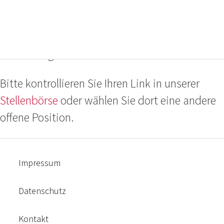
Das ausgewählte Projekt ist nicht oder nicht
mehr verhanden, oder die Bewerbungsfrist ist
bereits abgelaufen.
Bitte kontrollieren Sie Ihren Link in unserer
Stellenbörse
oder wählen Sie dort eine andere
offene Position.
Impressum
Datenschutz
Kontakt