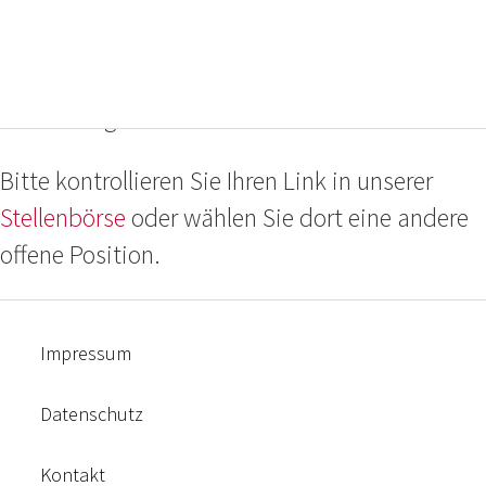
Das ausgewählte Projekt ist nicht oder nicht
mehr verhanden, oder die Bewerbungsfrist ist
bereits abgelaufen.
Bitte kontrollieren Sie Ihren Link in unserer
Stellenbörse
oder wählen Sie dort eine andere
offene Position.
Impressum
Datenschutz
Kontakt