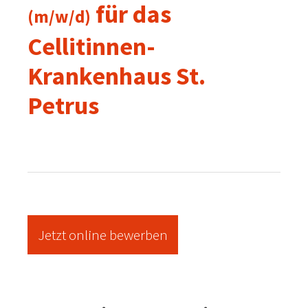
für das
(m/w/d)
Cellitinnen-
Krankenhaus St.
Petrus
Jetzt online bewerben