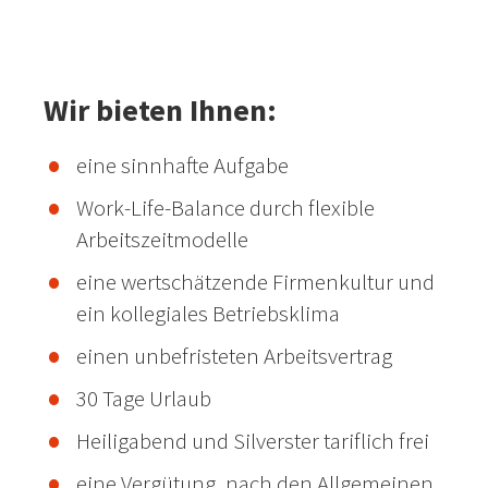
Wir bieten Ihnen:
eine sinnhafte Aufgabe
Work-Life-Balance durch flexible
Arbeitszeitmodelle
eine wertschätzende Firmenkultur und
ein kollegiales Betriebsklima
einen unbefristeten Arbeitsvertrag
30 Tage Urlaub
Heiligabend und Silverster tariflich frei
eine Vergütung, nach den Allgemeinen