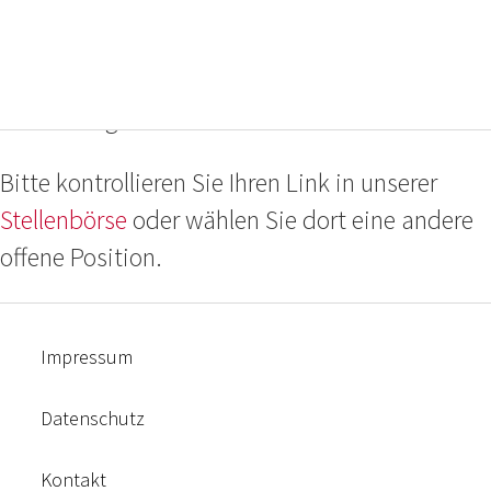
Das ausgewählte Projekt ist nicht oder nicht
mehr verhanden, oder die Bewerbungsfrist ist
bereits abgelaufen.
Bitte kontrollieren Sie Ihren Link in unserer
Stellenbörse
oder wählen Sie dort eine andere
offene Position.
Impressum
Datenschutz
Kontakt