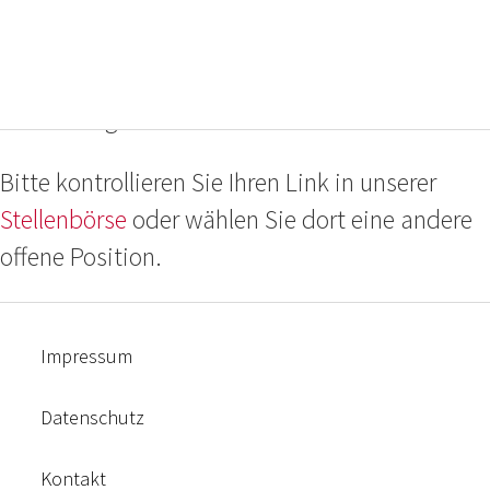
Das ausgewählte Projekt ist nicht oder nicht
mehr verhanden, oder die Bewerbungsfrist ist
bereits abgelaufen.
Bitte kontrollieren Sie Ihren Link in unserer
Stellenbörse
oder wählen Sie dort eine andere
offene Position.
Impressum
Datenschutz
Kontakt