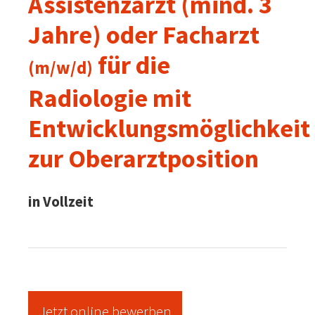
Assistenzarzt (mind. 3
Jahre) oder Facharzt
für die
(m/w/d)
Radiologie mit
Entwicklungsmöglichkeit
zur Oberarztposition
in Vollzeit
Jetzt online bewerben