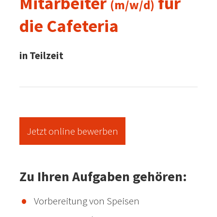
Mitarbeiter
für
(m/w/d)
die Cafeteria
in Teilzeit
Jetzt online bewerben
Zu Ihren Aufgaben gehören:
Vorbereitung von Speisen