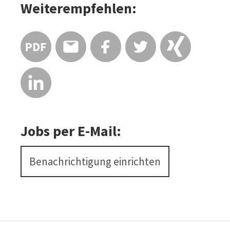
Weiterempfehlen:
Jobs per E-Mail:
Benachrichtigung einrichten