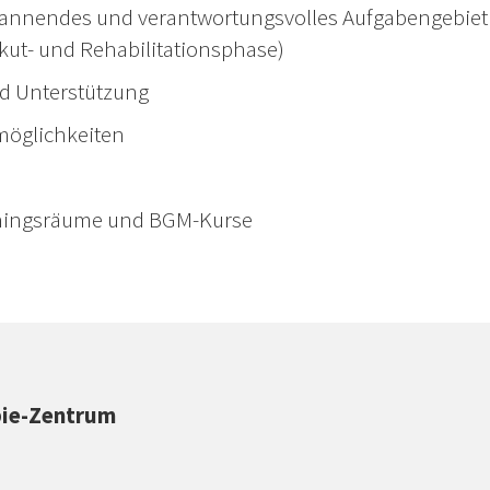
pannendes und verantwortungsvolles Aufgabengebiet
Akut- und Rehabilitationsphase)
nd Unterstützung
möglichkeiten
ainingsräume und BGM-Kurse
pie-Zentrum