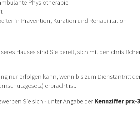
ambulante Physiotherapie
t
beiter in Prävention, Kuration und Rehabilitation
seres Hauses sind Sie bereit, sich mit den christliche
llung nur erfolgen kann, wenn bis zum Dienstantritt
rnschutzgesetz) erbracht ist.
bewerben Sie sich - unter Angabe der
Kennziffer prx-