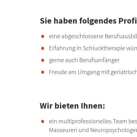
Sie haben folgendes Profi
eine abgeschlossene Berufsausbi
Erfahrung in Schlucktherapie wü
gerne auch Berufsanfänger
Freude am Umgang mit geriatrisc
Wir bieten Ihnen:
ein multiprofessionelles Team b
Masseuren und Neuropsychologe