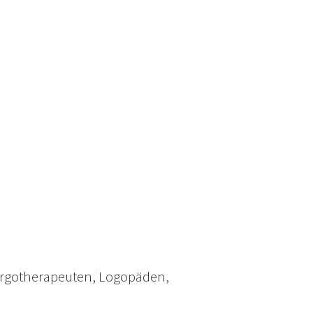
Ergotherapeuten, Logopäden,