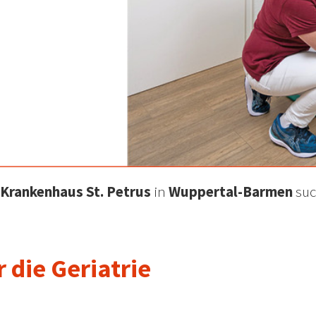
-Krankenhaus St. Petrus
in
Wuppertal-Barmen
su
r die Geriatrie