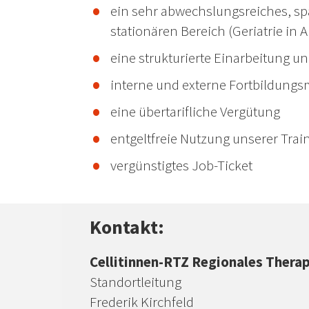
ein sehr abwechslungsreiches, s
stationären Bereich (Geriatrie in 
eine strukturierte Einarbeitung u
interne und externe Fortbildungs
eine übertarifliche Vergütung
entgeltfreie Nutzung unserer Tr
vergünstigtes Job-Ticket
Kontakt:
Cellitinnen-RTZ Regionales Thera
Standortleitung
Frederik Kirchfeld