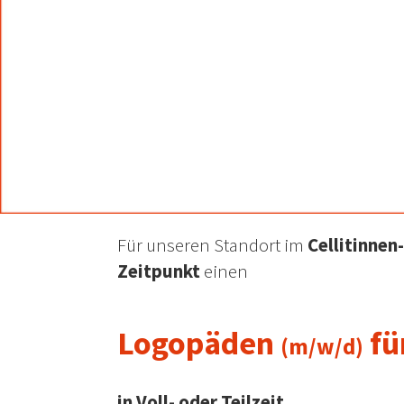
Für unseren Standort im
Cellitinnen
Zeitpunkt
einen
Logopäden
fü
(m/w/d)
in Voll- oder Teilzeit