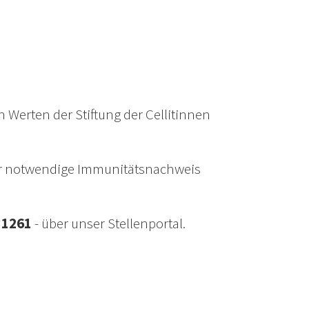
n Werten der Stiftung der Cellitinnen
 der notwendige Immunitätsnachweis
31261
- über unser Stellenportal.