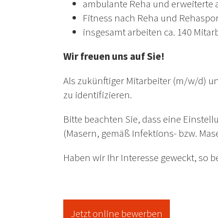
ambulante Reha und erweiterte 
Fitness nach Reha und Rehaspor
insgesamt arbeiten ca. 140 Mitar
Wir freuen uns auf Sie!
Als zukünftiger Mitarbeiter (m/w/d) un
zu identifizieren.
Bitte beachten Sie, dass eine Einste
(Masern, gemäß Infektions- bzw. Mase
Haben wir Ihr Interesse geweckt, so 
Jetzt online bewerben