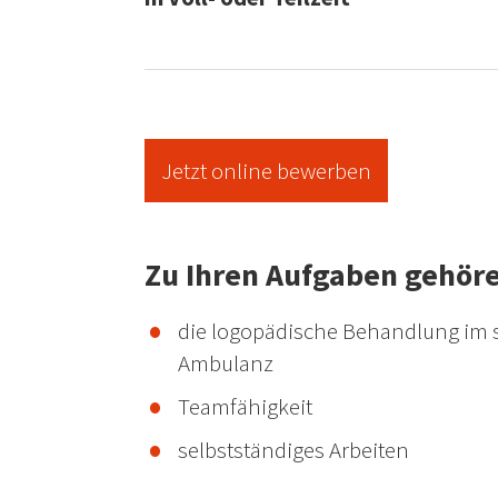
Jetzt online bewerben
Zu Ihren Aufgaben gehör
die logopädische Behandlung im s
Ambulanz
Teamfähigkeit
selbstständiges Arbeiten