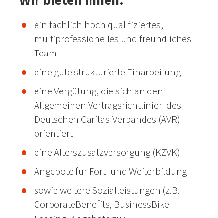
Wir bieten Ihnen:
ein fachlich hoch qualifiziertes,
multiprofessionelles und freundliches
Team
eine gute strukturierte Einarbeitung
eine Vergütung, die sich an den
Allgemeinen Vertragsrichtlinien des
Deutschen Caritas-Verbandes (AVR)
orientiert
eine Alterszusatzversorgung (KZVK)
Angebote für Fort- und Weiterbildung
sowie weitere Sozialleistungen (z.B.
CorporateBenefits, BusinessBike-