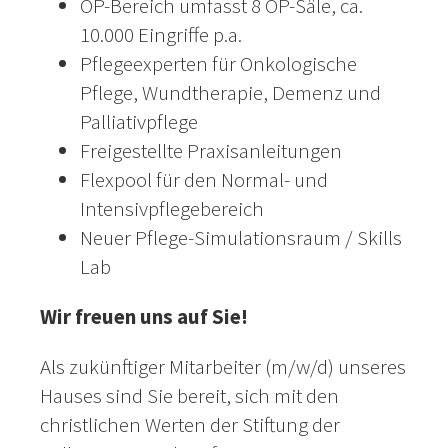
OP-Bereich umfasst 8 OP-Säle, ca.
10.000 Eingriffe p.a.
Pflegeexperten für Onkologische
Pflege, Wundtherapie, Demenz und
Palliativpflege
Freigestellte Praxisanleitungen
Flexpool für den Normal- und
Intensivpflegebereich
Neuer Pflege-Simulationsraum / Skills
Lab
Wir freuen uns auf Sie!
Als zukünftiger Mitarbeiter (m/w/d) unseres
Hauses sind Sie bereit, sich mit den
christlichen Werten der Stiftung der