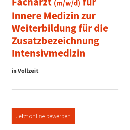
Facharzt
für
(m/w/d)
Innere Medizin zur
Weiterbildung für die
Zusatzbezeichnung
Intensivmedizin
in Vollzeit
Jetzt online bewerben