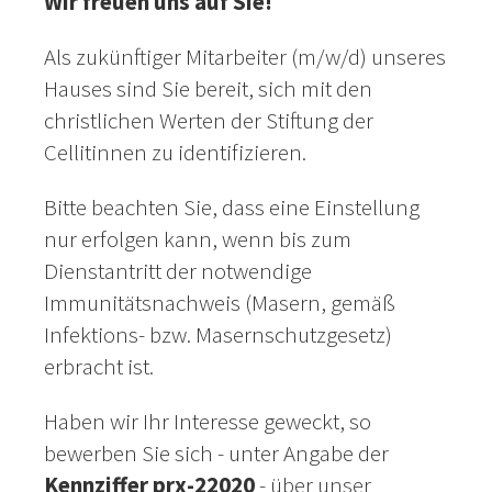
Wir freuen uns auf Sie!
Als zukünftiger Mitarbeiter (m/w/d) unseres
Hauses sind Sie bereit, sich mit den
christlichen Werten der Stiftung der
Cellitinnen zu identifizieren.
Bitte beachten Sie, dass eine Einstellung
nur erfolgen kann, wenn bis zum
Dienstantritt der notwendige
Immunitätsnachweis (Masern, gemäß
Infektions- bzw. Masernschutzgesetz)
erbracht ist.
Haben wir Ihr Interesse geweckt, so
bewerben Sie sich - unter Angabe der
Kennziffer prx-22020
- über unser