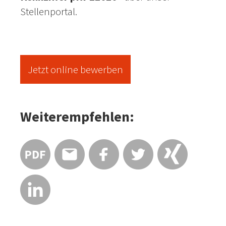
Stellenportal.
Jetzt online bewerben
Weiterempfehlen: