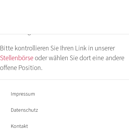
Das ausgewählte Projekt ist nicht oder nicht
mehr verhanden, oder die Bewerbungsfrist ist
bereits abgelaufen.
Bitte kontrollieren Sie Ihren Link in unserer
Stellenbörse
oder wählen Sie dort eine andere
offene Position.
Impressum
Datenschutz
Kontakt