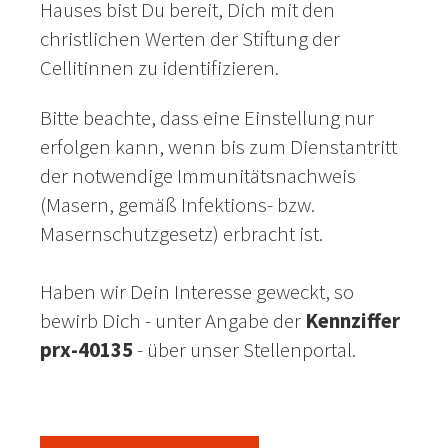
Hauses bist Du bereit, Dich mit den
christlichen Werten der Stiftung der
Cellitinnen zu identifizieren.
Bitte beachte, dass eine Einstellung nur
erfolgen kann, wenn bis zum Dienstantritt
der notwendige Immunitätsnachweis
(Masern, gemäß Infektions- bzw.
Masernschutzgesetz) erbracht ist.
Haben wir Dein Interesse geweckt, so
bewirb Dich - unter Angabe der
Kennziffer
prx-40135
- über unser Stellenportal.