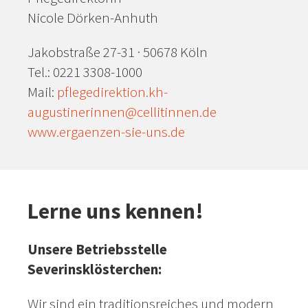
Nicole Dörken-Anhuth
Jakobstraße 27-31 · 50678 Köln
Tel.: 0221 3308-1000
Mail:
pflegedirektion.kh-
augustinerinnen@cellitinnen.de
www.ergaenzen-sie-uns.de
Lerne uns kennen!
Unsere Betriebsstelle
Severinsklösterchen:
Wir sind ein traditionsreiches und modern