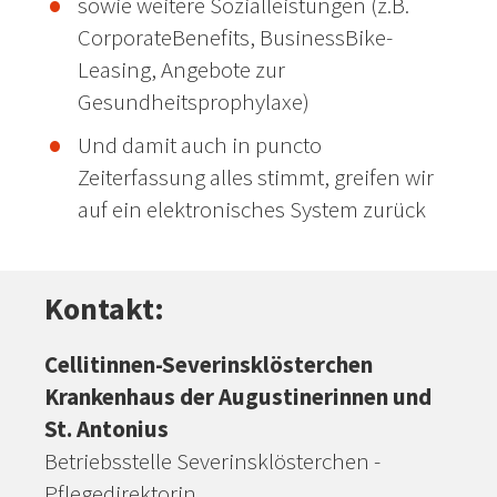
sowie weitere Sozialleistungen (z.B.
CorporateBenefits, BusinessBike-
Leasing, Angebote zur
Gesundheitsprophylaxe)
Und damit auch in puncto
Zeiterfassung alles stimmt, greifen wir
auf ein elektronisches System zurück
Kontakt:
Cellitinnen-Severinsklösterchen
Krankenhaus der Augustinerinnen und
St. Antonius
Betriebsstelle Severinsklösterchen -
Pflegedirektorin