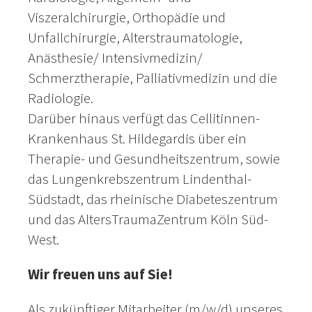
Viszeralchirurgie, Orthopädie und
Unfallchirurgie, Alterstraumatologie,
Anästhesie/ Intensivmedizin/
Schmerztherapie, Palliativmedizin und die
Radiologie.
Darüber hinaus verfügt das Cellitinnen-
Krankenhaus St. Hildegardis über ein
Therapie- und Gesundheitszentrum, sowie
das Lungenkrebszentrum Lindenthal-
Südstadt, das rheinische Diabeteszentrum
und das AltersTraumaZentrum Köln Süd-
West.
Wir freuen uns auf Sie!
Als zukünftiger Mitarbeiter (m/w/d) unseres