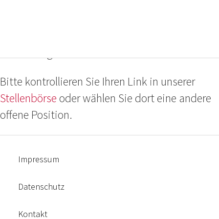
Das ausgewählte Projekt ist nicht oder nicht
mehr verhanden, oder die Bewerbungsfrist ist
bereits abgelaufen.
Bitte kontrollieren Sie Ihren Link in unserer
Stellenbörse
oder wählen Sie dort eine andere
offene Position.
Impressum
Datenschutz
Kontakt