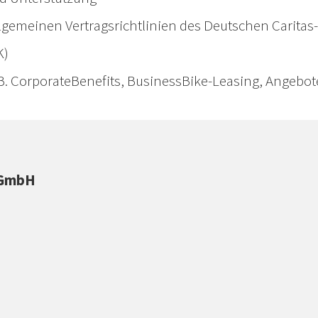
llgemeinen Vertragsrichtlinien des Deutschen Caritas-
K)
z.B. CorporateBenefits, BusinessBike-Leasing, Angebo
gGmbH