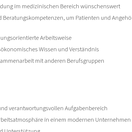
ldung im medizinischen Bereich wünschenswert
d Beratungskompetenzen, um Patienten und Angehöri
sungsorientierte Arbeitsweise
tsökonomisches Wissen und Verständnis
Zusammenarbeit mit anderen Berufsgruppen
n und verantwortungsvollen Aufgabenbereich
 Arbeitsatmosphäre in einem modernen Unternehmen
nd Unterstützung