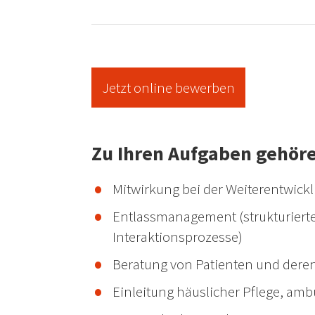
Jetzt online bewerben
Zu Ihren Aufgaben gehör
Mitwirkung bei der Weiterentwic
Entlassmanagement (strukturierte
Interaktionsprozesse)
Beratung von Patienten und dere
Einleitung häuslicher Pflege, amb