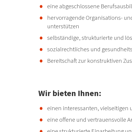
eine abgeschlossene Berufsausbi
hervorragende Organisations- un
unterstützen
selbständige, strukturierte und lö
sozialrechtliches und gesundhei
Bereitschaft zur konstruktiven 
Wir bieten Ihnen:
einen interessanten, vielseitige
eine offene und vertrauensvolle
eine strukturierte Einarbeitung u