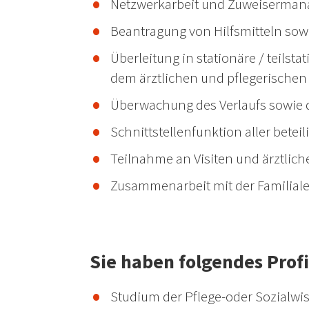
Netzwerkarbeit und Zuweiserma
Beantragung von Hilfsmitteln sow
Überleitung in stationäre / teils
dem ärztlichen und pflegerischen
Überwachung des Verlaufs sowie 
Schnittstellenfunktion aller betei
Teilnahme an Visiten und ärztlic
Zusammenarbeit mit der Familiale
Sie haben folgendes Profi
Studium der Pflege-oder Sozialw