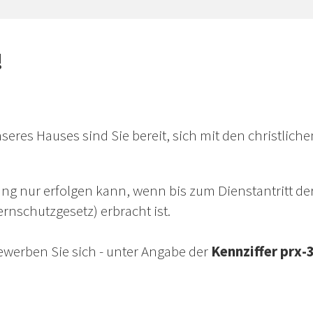
!
seres Hauses sind Sie bereit, sich mit den christliche
llung nur erfolgen kann, wenn bis zum Dienstantritt
rnschutzgesetz) erbracht ist.
bewerben Sie sich - unter Angabe der
Kennziffer prx-