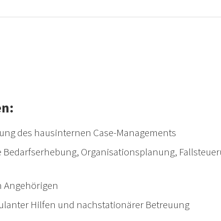
en:
klung des hausinternen Case-Managements
 Bedarfserhebung, Organisationsplanung, Fallsteuer
n Angehörigen
ulanter Hilfen und nachstationärer Betreuung