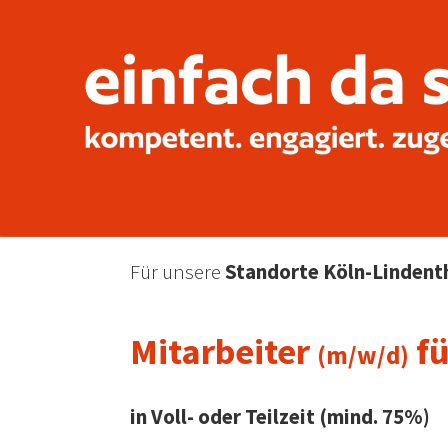
Für unsere
Standorte Köln-Lindent
Mitarbeiter
fü
(m/w/d)
in Voll- oder Teilzeit (mind. 75%)