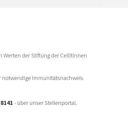
n Werten der Stiftung der Cellitinnen
 der notwendige Immunitätsnachweis
38141
- über unser Stellenportal.